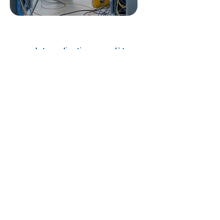
2025
Internalisation complète
des équipes de câblage
IT