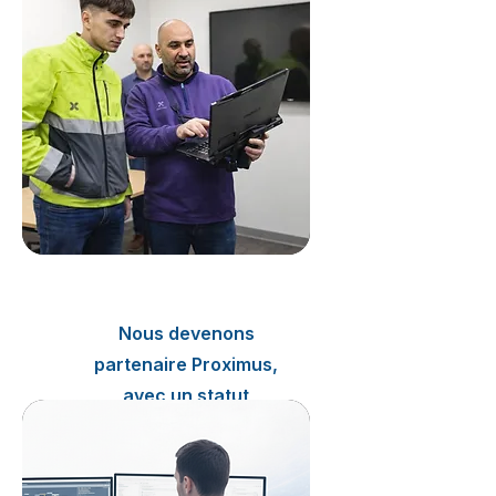
avec Proximus.
2008
Nous devenons
partenaire Proximus,
avec un statut
d’installateur agréé.