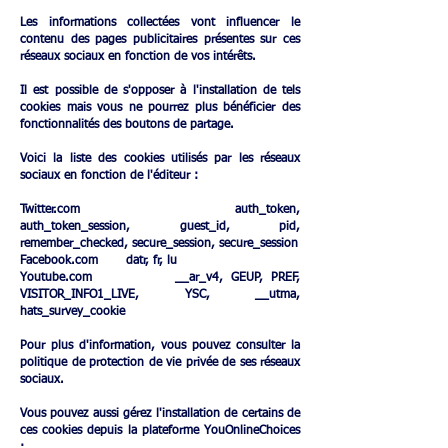
Les informations collectées vont influencer le
contenu des pages publicitaires présentes sur ces
réseaux sociaux en fonction de vos intérêts.
Il est possible de s'opposer à l'installation de tels
cookies mais vous ne pourrez plus bénéficier des
fonctionnalités des boutons de partage.
Voici la liste des cookies utilisés par les réseaux
sociaux en fonction de l'éditeur :
Twitter.com auth_token,
auth_token_session, guest_id, pid,
remember_checked, secure_session, secure_session
Facebook.com datr, fr, lu
Youtube.com __ar_v4, GEUP, PREF,
VISITOR_INFO1_LIVE, YSC, __utma,
hats_survey_cookie
Pour plus d'information, vous pouvez consulter la
politique de protection de vie privée de ses réseaux
sociaux.
Vous pouvez aussi gérez l'installation de certains de
ces cookies depuis la plateforme YouOnlineChoices