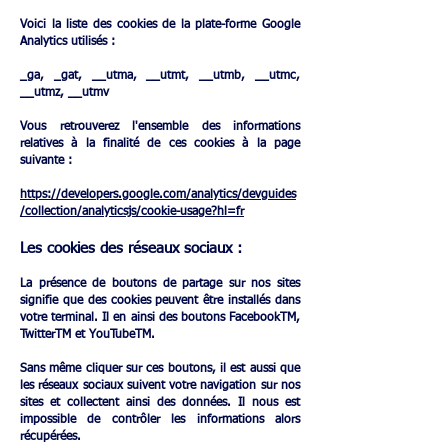
Voici la liste des cookies de la plate-forme Google
Analytics utilisés :
_ga, _gat, __utma, __utmt, __utmb, __utmc,
__utmz, __utmv
Vous retrouverez l'ensemble des informations
relatives à la finalité de ces cookies à la page
suivante :
https://developers.google.com/analytics/devguides
/collection/analyticsjs/cookie-usage?hl=fr
Les cookies des réseaux sociaux​ :
La présence de boutons de partage sur nos sites
signifie que des cookies peuvent être installés dans
votre terminal. Il en ainsi des boutons FacebookTM,
TwitterTM et YouTubeTM.
Sans même cliquer sur ces boutons, il est aussi que
les réseaux sociaux suivent votre navigation sur nos
sites et collectent ainsi des données. Il nous est
impossible de contrôler les informations alors
récupérées.